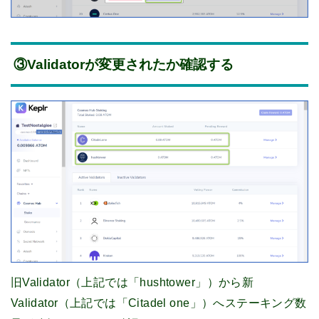
③Validatorが変更されたか確認する
旧Validator（上記では「hushtower」）から新
Validator（上記では「Citadel one」）へステーキング数