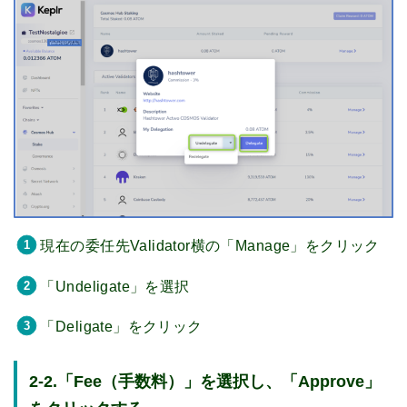
現在の委任先Validator横の「Manage」をクリック
「Undeligate」を選択
「Deligate」をクリック
2-2.「Fee（手数料）」を選択し、「Approve」