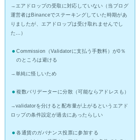
→エアドロップの受取に対応していない（当ブログ
運営者はBinanceでステーキングしていた時期があ
りましたが、エアドロップは受け取れませんでし
た…）
Commission（Validatorに支払う手数料）が0％
のところは避ける
→単純に怪しいため
複数バリデーターに分散（可能ならアドレスも）
→validatorを分けると配布量が上がるというエアド
ロップの条件設定が過去にあったらしい
各通貨のガバナンス投票に参加する