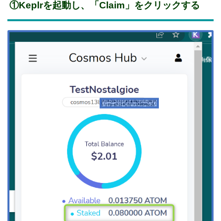
①Keplrを起動し、「Claim」をクリックする