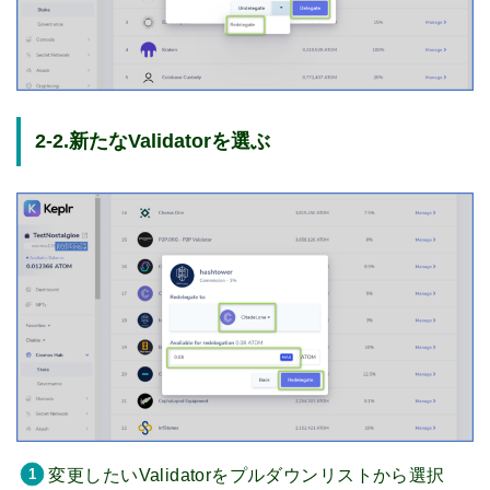
2-2.新たなValidatorを選ぶ
変更したいValidatorをプルダウンリストから選択