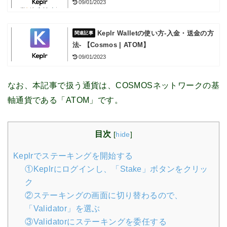
09/01/2023
Keplr Walletの使い方-入金・送金の方
法- 【Cosmos | ATOM】
09/01/2023
なお、本記事で扱う通貨は、COSMOSネットワークの基
軸通貨である「ATOM」です。
目次
[
hide
]
Keplrでステーキングを開始する
①Keplrにログインし、「Stake」ボタンをクリッ
ク
②ステーキングの画面に切り替わるので、
「Validator」を選ぶ
③Validatorにステーキングを委任する